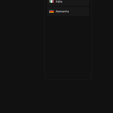
Itália
Alemanha