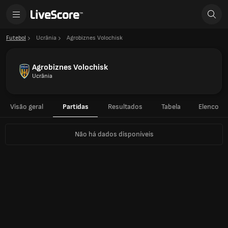
Futebol
Ucrânia
Agrobiznes Volochisk
Agrobiznes Volochisk
Ucrânia
Visão geral
Partidas
Resultados
Tabela
Elenco
Não há dados disponíveis