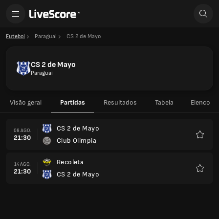
Futebol
Paraguai
CS 2 de Mayo
CS 2 de Mayo
Paraguai
Visão geral
Partidas
Resultados
Tabela
Elenco
CS 2 de Mayo
08 AGO.
21:30
Club Olimpia
Favorit
Recoleta
14 AGO.
21:30
CS 2 de Mayo
Favorit