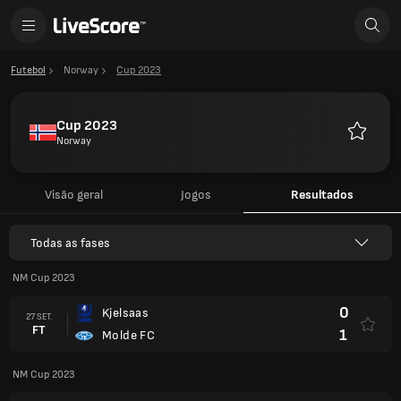
Futebol
Norway
Cup 2023
Cup 2023
Norway
Favorito
Visão geral
Jogos
Resultados
Todas as fases
NM Cup 2023
0
Kjelsaas
27 SET.
FT
1
Molde FC
NM Cup 2023