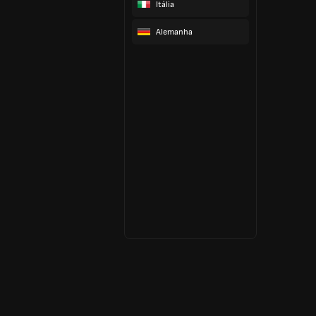
Itália
Alemanha