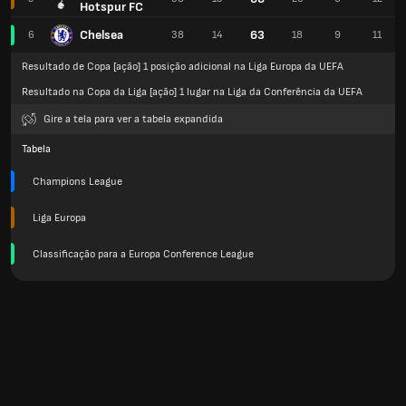
Hotspur FC
Chelsea
63
6
38
14
18
9
11
Resultado de Copa [ação] 1 posição adicional na Liga Europa da UEFA
Resultado na Copa da Liga [ação] 1 lugar na Liga da Conferência da UEFA
Gire a tela para ver a tabela expandida
Tabela
Champions League
Liga Europa
Classificação para a Europa Conference League