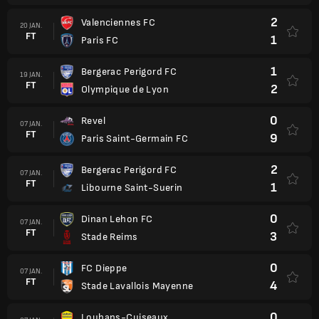
2
Valenciennes FC
20 JAN.
FT
1
Paris FC
1
Bergerac Perigord FC
19 JAN.
FT
2
Olympique de Lyon
0
Revel
07 JAN.
FT
9
Paris Saint-Germain FC
2
Bergerac Perigord FC
07 JAN.
FT
1
Libourne Saint-Suerin
0
Dinan Lehon FC
07 JAN.
FT
3
Stade Reims
0
FC Dieppe
07 JAN.
FT
4
Stade Lavallois Mayenne
0
Louhans-Cuiseaux