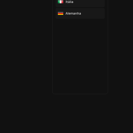
Itália
Alemanha