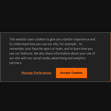
This website uses cookies to give you a better experience and
to understand how you use our site, for example - to
remember your favorite sport or team, and to learn how you
use our features. We also share information about your use of
our site with our social media, advertising and analytics
partners.
Manage Preferences
Accept Cookies
Sobre
Resultados de futebol dos jogos de hoje no LiveScore
O destino campeão para resultados de futebol ao vivo, além de tênis, basquete,