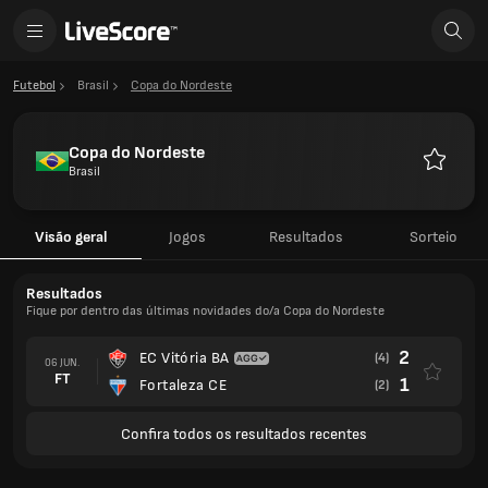
Futebol
Brasil
Copa do Nordeste
Copa do Nordeste
Brasil
Favorito
Visão geral
Jogos
Resultados
Sorteio
Resultados
Fique por dentro das últimas novidades do/a Copa do Nordeste
2
EC Vitória BA
(4)
06 JUN.
FT
1
Fortaleza CE
(2)
Confira todos os resultados recentes