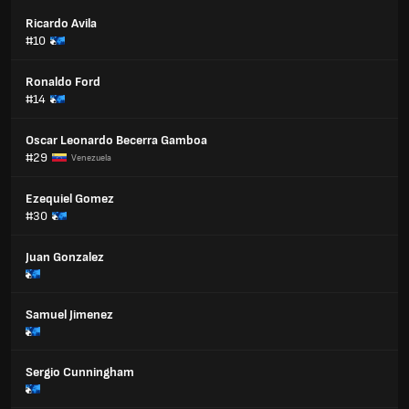
Ricardo Avila
#10
Ronaldo Ford
#14
Oscar Leonardo Becerra Gamboa
#29
Venezuela
Ezequiel Gomez
#30
Juan Gonzalez
Samuel Jimenez
Sergio Cunningham