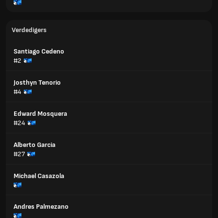
Verdedigers
Santiago Cedeno
#2
Josthyn Tenorio
#4
Edward Mosquera
#24
Alberto Garcia
#27
Michael Casazola
Andres Palmezano