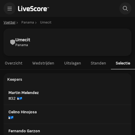
Voetbal
Panama
Umecit
Umecit
Panama
Overzicht
Wedstrijden
Uitslagen
Standen
Selectie
Keepers
Martin Melendez
#32
Celino Hinojosa
Fernando Garzon