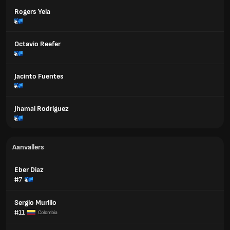
Rogers Yela
Octavio Reefer
Jacinto Fuentes
Jhamal Rodriguez
Aanvallers
Eber Diaz
#7
Sergio Murillo
#11
Colombia