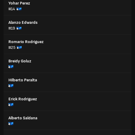
Yohar Perez
#14
Alanzo Edwards
#19
Romario Rodriguez
#25
Breidy Goluz
Hilberto Peralta
Erick Rodriguez
Alberto Saldana