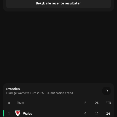
Bekijk alle recente resultaten
Standen
Huidige Women's Euro 2025 - Qualification stand
#
Team
P
DS
PTN
Wales
14
1
6
15