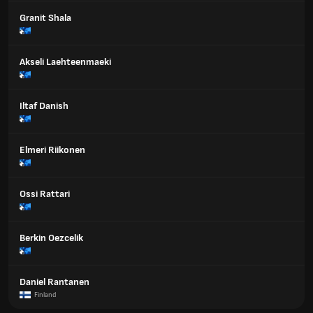
Granit Shala
Akseli Laehteenmaeki
Iltaf Danish
Elmeri Riikonen
Ossi Rattari
Berkin Oezcelik
Daniel Rantanen
Finland