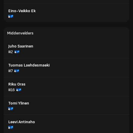
Eino-Veikko Ek
Middenvelders
Juho Saarinen
#2
Tuomas Laehdesmaeki
#7
Riku Oras
#16
Tomi Ylinen
Leevi Antinaho