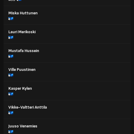
Miska Huttunen
Lauri Merikoski
Mustafa Hussein
Ville Puustinen
Kasper Kylen
Vikke-Valtteri Anttila
Juuso Venemies