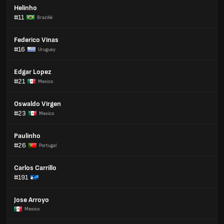
Helinho
#11
Brazilië
Federico Vinas
#16
Uruguay
Edgar Lopez
#21
Mexico
Oswaldo Virgen
#23
Mexico
Paulinho
#26
Portugal
Carlos Carrillo
#191
Jose Arroyo
Mexico