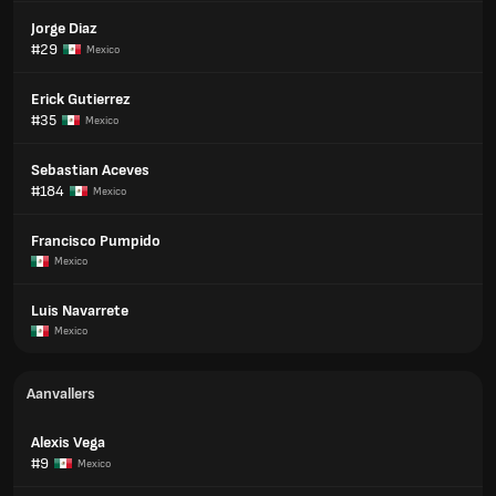
Jorge Diaz
#29
Mexico
Erick Gutierrez
#35
Mexico
Sebastian Aceves
#184
Mexico
Francisco Pumpido
Mexico
Luis Navarrete
Mexico
Aanvallers
Alexis Vega
#9
Mexico