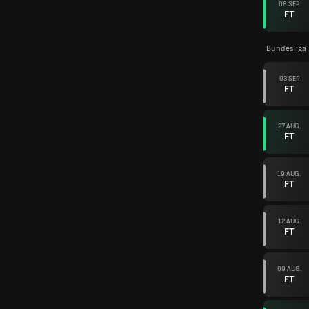
08 SEP.
FT
Bundesliga
03 SEP.
FT
27 AUG.
FT
19 AUG.
FT
12 AUG.
FT
09 AUG.
FT