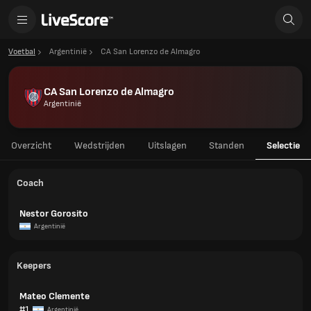
Voetbal
Argentinië
CA San Lorenzo de Almagro
CA San Lorenzo de Almagro
Argentinië
Overzicht
Wedstrijden
Uitslagen
Standen
Selectie
Coach
Nestor Gorosito
Argentinië
Keepers
Mateo Clemente
#1
Argentinië