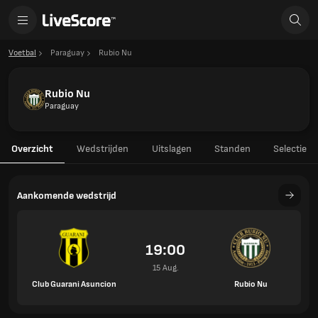
Voetbal
Paraguay
Rubio Nu
Rubio Nu
Paraguay
Overzicht
Wedstrijden
Uitslagen
Standen
Selectie
Aankomende wedstrijd
19:00
15 Aug.
Club Guarani Asuncion
Rubio Nu