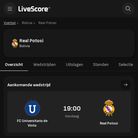
Voetbal
Bolivia
Real Potosi
Real Potosi
Bolivia
Overzicht
Wedstrijden
Uitslagen
Standen
Selectie
Aankomende wedstrijd
19:00
Vandaag
FC Universitario de
Real Potosi
Vinto