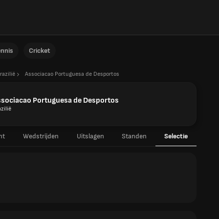
ennis
Cricket
razilië
Associacao Portuguesa de Desportos
ssociacao Portuguesa de Desportos
zilië
ht
Wedstrijden
Uitslagen
Standen
Selectie