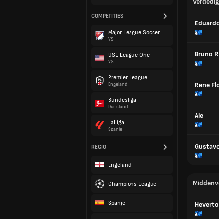
Verdedig
COMPETITIES
Eduardo
Major League Soccer
VS
Bruno R
USL League One
VS
Premier League
Rene Fl
Engeland
Bundesliga
Duitsland
Ale
LaLiga
Spanje
Gustav
REGIO
Engeland
Middenv
Champions League
Spanje
Heverto