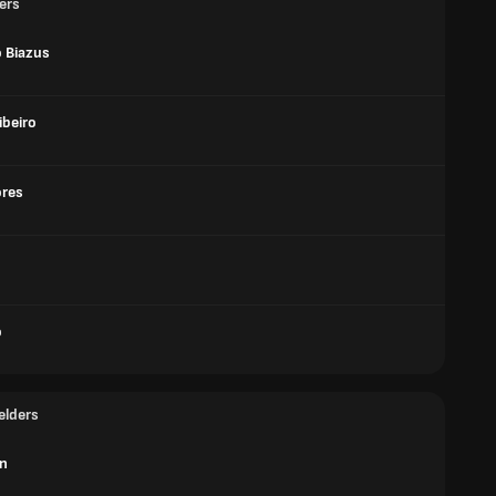
ers
 Biazus
ibeiro
ores
o
elders
n