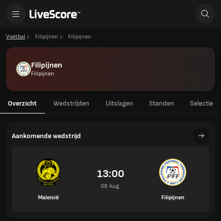
Voetbal
Filipijnen
Filipijnen
Filipijnen
Filipijnen
Overzicht
Wedstrijden
Uitslagen
Standen
Selectie
Aankomende wedstrijd
13:00
08 Aug.
Maleisië
Filipijnen