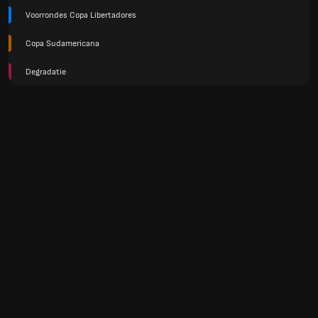
Voorrondes Copa Libertadores
Copa Sudamericana
Degradatie