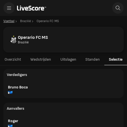
Voetbal
Brazilië
Operario FC MS
Operario FC MS
Brazilië
Overzicht
Wedstrijden
Uitslagen
Standen
Selectie
Verdedigers
Bruno Boca
Aanvallers
Roger