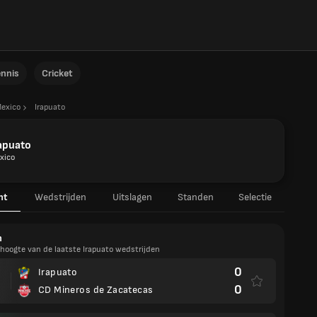
ennis
Cricket
exico
Irapuato
apuato
xico
ht
Wedstrijden
Uitslagen
Standen
Selectie
n
e hoogte van de laatste Irapuato wedstrijden
0
Irapuato
0
CD Mineros de Zacatecas