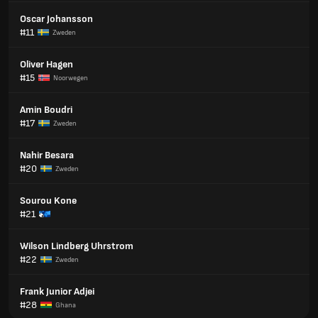
Oscar Johansson
#11
Zweden
Oliver Hagen
#15
Noorwegen
Amin Boudri
#17
Zweden
Nahir Besara
#20
Zweden
Sourou Kone
#21
Wilson Lindberg Uhrstrom
#22
Zweden
Frank Junior Adjei
#28
Ghana