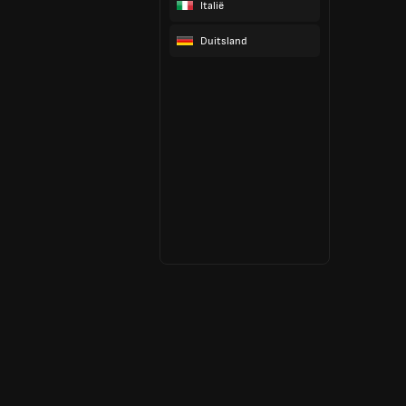
Italië
Duitsland