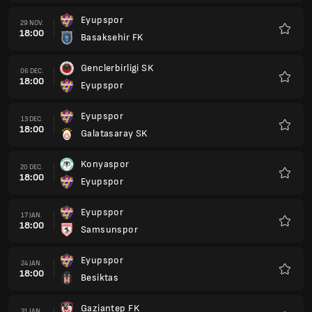
Eyupspor
17 JAN.
18:00
Samsunspor
Favori
Eyupspor
24 JAN.
18:00
Besiktas
Favori
Gaziantep FK
31 JAN.
18:00
Eyupspor
Favori
Alanyaspor
07 FEB.
18:00
Eyupspor
Favori
Eyupspor
14 FEB.
18:00
Corum FK
Favori
Caykur Rizespor
21 FEB.
18:00
Eyupspor
Favori
Eyupspor
28 FEB.