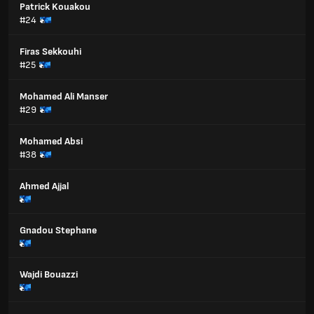
Patrick Kouakou
#24
Firas Sekkouhi
#25
Mohamed Ali Manser
#29
Mohamed Absi
#38
Ahmed Ajjal
Gnadou Stephane
Wajdi Bouazzi