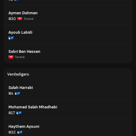
Aymen Dahmen
#30
Tunesië
Ayoub Labidi
Sabri Ben Hessen
Tunesië
Verdedigers
Salah Harrabi
#4
Mohamed Salah Mhadhebi
#17
Haythem Ayouni
#32