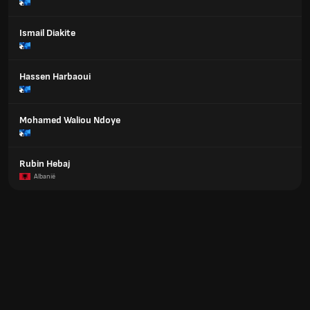
Ismail Diakite
Hassen Harbaoui
Mohamed Waliou Ndoye
Rubin Hebaj
Albanië