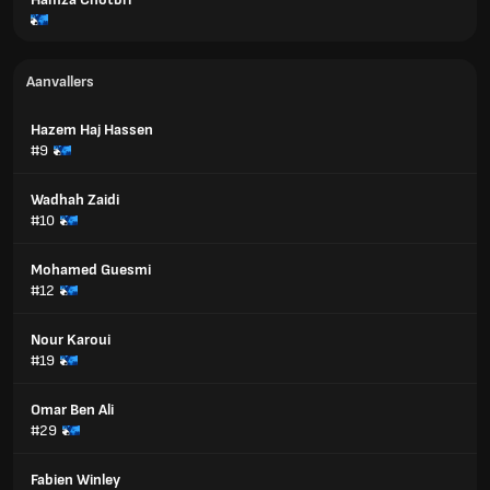
Aanvallers
Hazem Haj Hassen
#9
Wadhah Zaidi
#10
Mohamed Guesmi
#12
Nour Karoui
#19
Omar Ben Ali
#29
Fabien Winley