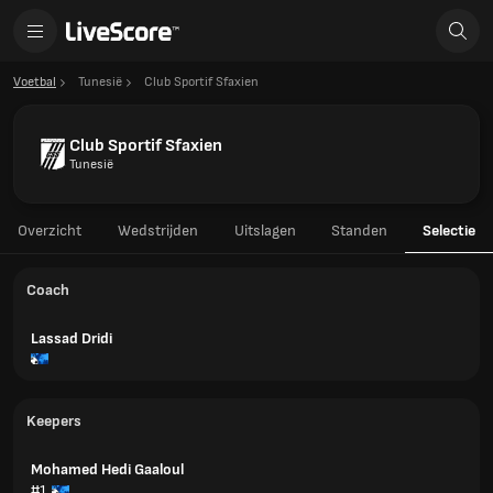
Voetbal
Tunesië
Club Sportif Sfaxien
Club Sportif Sfaxien
Tunesië
Overzicht
Wedstrijden
Uitslagen
Standen
Selectie
Coach
Lassad Dridi
Keepers
Mohamed Hedi Gaaloul
#1