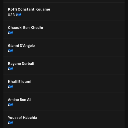
Koffi Constant Kouame
#33
Chaouki Ben Khedhr
Gianni D'Angelo
Rayane Derbali
Khalil Elloumi
Amine Ben Ali
Youssef Habchia