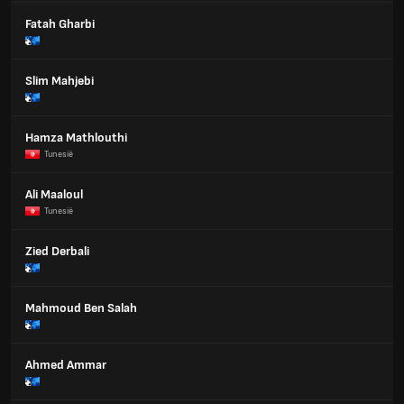
Fatah Gharbi
Slim Mahjebi
Hamza Mathlouthi
Tunesië
Ali Maaloul
Tunesië
Zied Derbali
Mahmoud Ben Salah
Ahmed Ammar