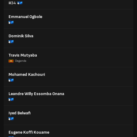
#34
Emmanuel Ogbole
Dominik Silva
Travis Mutyaba
Oeganda
Mohamed Kachouri
Leandre Willy Essomba Onana
Iyed Belwafi
Eugene Koffi Kouame