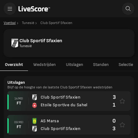
Voetbal
Tunesië
Club Sportif Sfaxien
Club Sportif Sfaxien
Tunesië
Overzicht
Wedstrijden
Uitslagen
Standen
Selectie
Uitslagen
Blijf op de hoogte van de laatste Club Sportif Sfaxien wedstrijden
3
Club Sportif Sfaxien
14 MEI
FT
1
Etoile Sportive du Sahel
0
AS Marsa
09 MEI
FT
3
Club Sportif Sfaxien