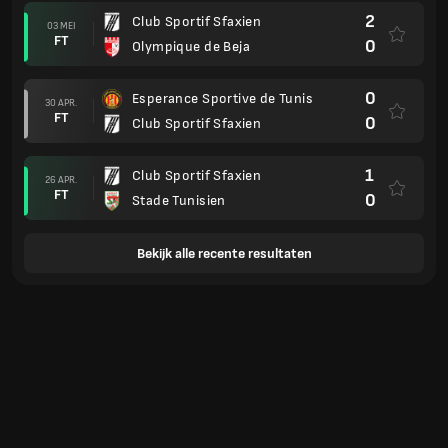
2
Club Sportif Sfaxien
03 MEI
FT
0
Olympique de Beja
0
Esperance Sportive de Tunis
30 APR.
FT
0
Club Sportif Sfaxien
1
Club Sportif Sfaxien
26 APR.
FT
0
Stade Tunisien
Bekijk alle recente resultaten