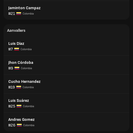
Jaminton Campaz
#21
Colombia
Aanvallers
Luis Díaz
#7
Colombia
Jhon Córdoba
#9
Colombia
Cucho Hernandez
#19
Colombia
Luis Suárez
#25
Colombia
Andres Gomez
#26
Colombia