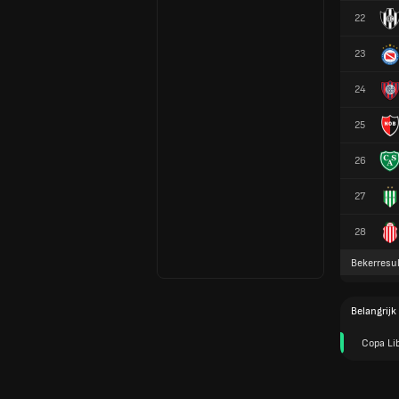
22
23
24
25
26
27
28
Bekerresul
Belangrijk
Copa Li