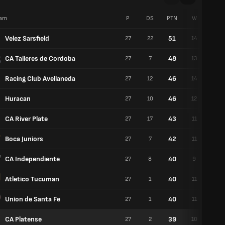
am
P
DS
PTN
W
G
Velez Sarsfield
51
27
22
14
9
CA Talleres de Cordoba
48
27
7
13
9
Racing Club Avellaneda
46
27
12
14
4
Huracan
46
27
10
12
10
CA River Plate
43
27
17
11
10
Boca Juniors
42
27
7
11
9
CA Independiente
40
27
8
9
13
Atletico Tucuman
40
27
1
11
7
Union de Santa Fe
40
27
1
11
7
CA Platense
39
27
2
10
9