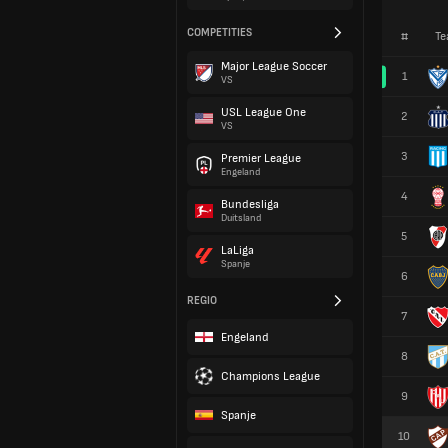
COMPETITIES
#
Te
Major League Soccer
1
VS
USL League One
2
VS
3
Premier League
Engeland
4
Bundesliga
Duitsland
5
LaLiga
Spanje
6
REGIO
7
Engeland
8
Champions League
9
Spanje
10