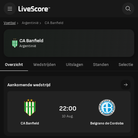
Voetbal
Argentinië
CA Banfield
CA Banfield
Argentinië
Overzicht
Wedstrijden
Uitslagen
Standen
Selectie
Aankomende wedstrijd
22:00
10 Aug.
CA Banfield
Belgrano de Cordoba