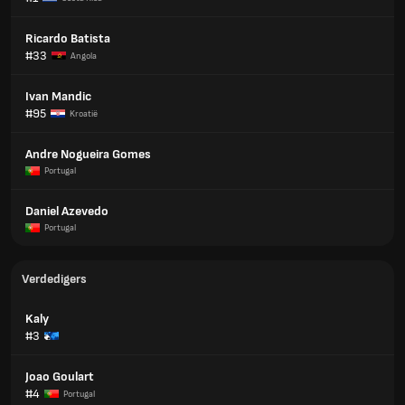
Ricardo Batista
#33
Angola
Ivan Mandic
#95
Kroatië
Andre Nogueira Gomes
Portugal
Daniel Azevedo
Portugal
Verdedigers
Kaly
#3
Joao Goulart
#4
Portugal