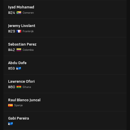
Iyad Mohamed
#24
Comoren
Jeremy Livolant
#29
Frankrijk
Sebastian Perez
#42
Colombia
Abdu Dafe
#59
Lawrence Ofori
#80
Ghana
Raul Blanco Juncal
Spanje
Gabi Pereira