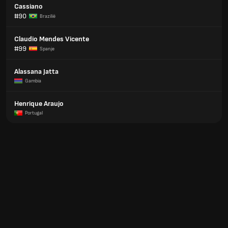
Cassiano
#90
Brazilië
Claudio Mendes Vicente
#99
Spanje
Alassana Jatta
Gambia
Henrique Araujo
Portugal