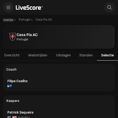
Voetbal
Portugal
Casa Pia AC
Casa Pia AC
Portugal
Overzicht
Wedstrijden
Uitslagen
Standen
Selectie
Coach
Filipe Coelho
Keepers
Patrick Sequeira
#1
Costa Rica