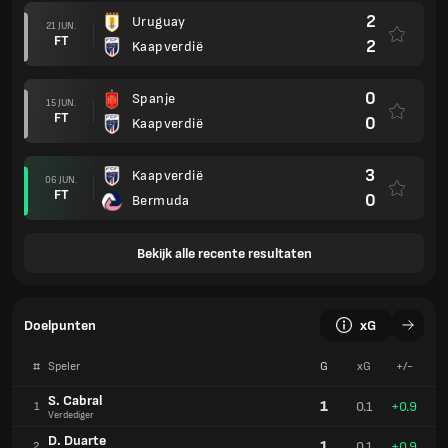
2
Uruguay
21 JUN.
FT
2
Kaapverdië
0
Spanje
15 JUN.
FT
0
Kaapverdië
3
Kaapverdië
06 JUN.
FT
0
Bermuda
Bekijk alle recente resultaten
Doelpunten
xG
#
Speler
G
xG
+/-
S. Cabral
1
0.1
+0.9
1
Verdediger
D. Duarte
1
0.1
+0.9
2