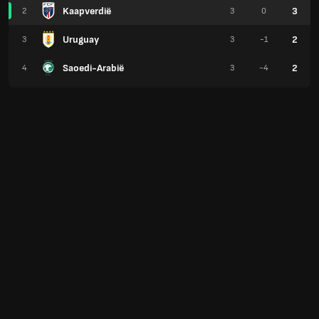
Kaapverdië
3
2
3
0
Uruguay
2
3
3
-1
Saoedi-Arabië
2
4
3
-4