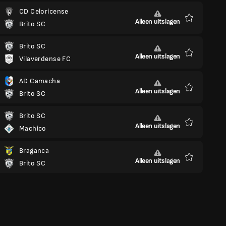
CD Celoricense
Alleen uitslagen
Brito SC
Favorieten
Brito SC
Alleen uitslagen
Vilaverdense FC
Favorieten
AD Camacha
Alleen uitslagen
Brito SC
Favorieten
Brito SC
Alleen uitslagen
Machico
Favorieten
Braganca
Alleen uitslagen
Brito SC
Favorieten