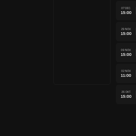
07 DEC.
15:00
29 NOV.
15:00
09 NOV.
15:00
02 NOV.
11:00
26 OKT.
15:00