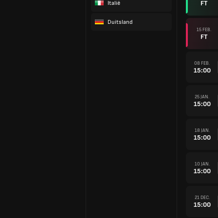
FT
Italië
Duitsland
15 FEB.
FT
08 FEB.
15:00
25 JAN.
15:00
18 JAN.
15:00
10 JAN.
15:00
21 DEC.
15:00