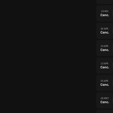
03 MEI
Canc.
26 APR.
Canc.
19 APR.
Canc.
12 APR.
Canc.
05 APR.
Canc.
29 MRT.
Canc.