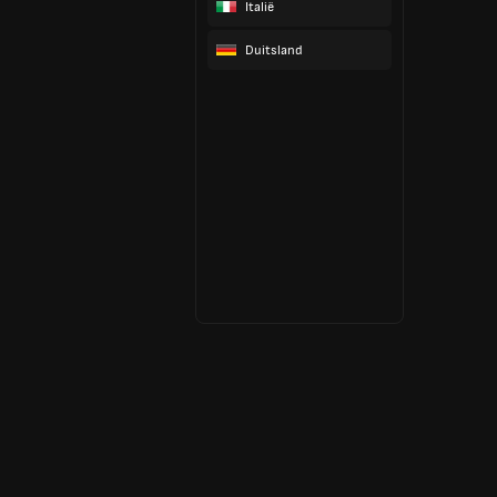
Italië
Duitsland