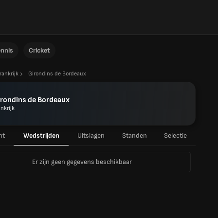
ennis
Cricket
rankrijk
Girondins de Bordeaux
irondins de Bordeaux
nkrijk
ht
Wedstrijden
Uitslagen
Standen
Selectie
Er zijn geen gegevens beschikbaar