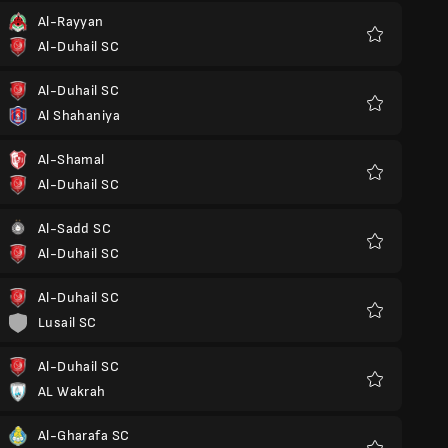
Al-Rayyan
Al-Duhail SC
Favorieten
Al-Duhail SC
Al Shahaniya
Favorieten
Al-Shamal
Al-Duhail SC
Favorieten
Al-Sadd SC
Al-Duhail SC
Favorieten
Al-Duhail SC
Lusail SC
Favorieten
Al-Duhail SC
AL Wakrah
Favorieten
Al-Gharafa SC