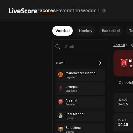
Scores
Favorieten
Wedden
Voetbal
Hockey
Basketbal
T
Voetbal
Q
Al
TEAMS
Qa
Manchester United
Engeland
Overzic
Liverpool
Engeland
22 AUG.
Arsenal
14:15
Engeland
Real Madrid
Spanje
29 AUG.
14:15
Barcelona
Spanje