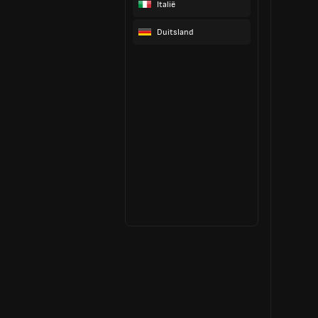
Italië
Duitsland