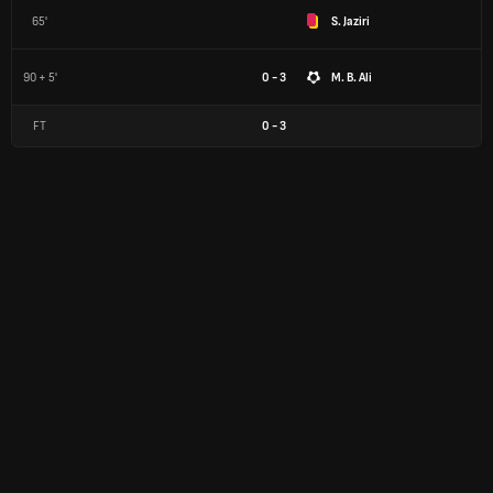
65'
S. Jaziri
90 + 5'
0 - 3
M. B. Ali
FT
0
-
3