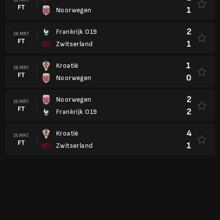
FT
1
Noorwegen
2
Frankrijk O19
28 MRT.
FT
1
Zwitserland
1
Kroatië
28 MRT.
FT
0
Noorwegen
2
Noorwegen
25 MRT.
FT
2
Frankrijk O19
4
Kroatië
25 MRT.
FT
1
Zwitserland