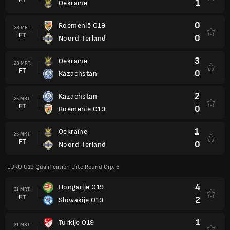
1
Oekraïne
0
Roemenië O19
28 MRT.
FT
0
Noord-Ierland
3
Oekraïne
28 MRT.
FT
0
Kazachstan
2
Kazachstan
25 MRT.
FT
0
Roemenië O19
1
Oekraïne
25 MRT.
FT
0
Noord-Ierland
EURO U19 Qualification Elite Round Grp. 6
4
Hongarije O19
31 MRT.
FT
2
Slowakije O19
1
Turkije O19
31 MRT.