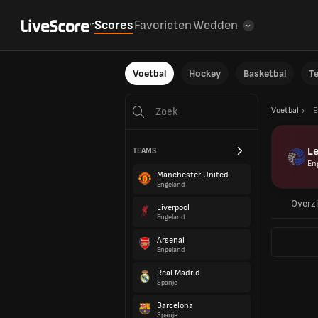
Scores
Favorieten
Wedden
Voetbal
Hockey
Basketbal
T
Voetbal
E
L
TEAMS
En
Manchester United
Engeland
Overz
Liverpool
Engeland
Arsenal
Engeland
Real Madrid
Spanje
Barcelona
Spanje