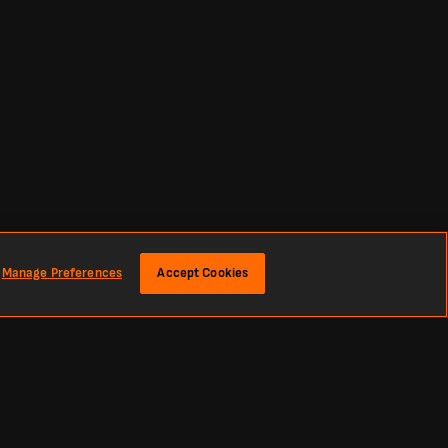
Manage Preferences
Accept Cookies
 moet je bij LiveScore zijn
A
,
Bundesliga
,
Ligue 1
en de grootste Europese competities, zoals de