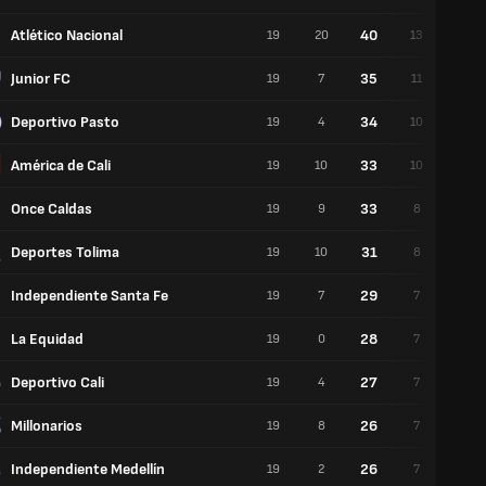
Atlético Nacional
40
19
20
13
1
Junior FC
35
19
7
11
2
Deportivo Pasto
34
19
4
10
4
América de Cali
33
19
10
10
3
Once Caldas
33
19
9
8
9
Deportes Tolima
31
19
10
8
7
Independiente Santa Fe
29
19
7
7
8
La Equidad
28
19
0
7
7
Deportivo Cali
27
19
4
7
6
Millonarios
26
19
8
7
5
Independiente Medellín
26
19
2
7
5