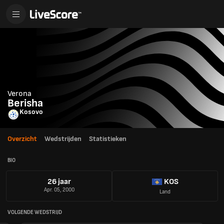
Verona
Berisha
Kosovo
Overzicht
Wedstrijden
Statistieken
BIO
26 jaar
KOS
Apr. 05, 2000
Land
VOLGENDE WEDSTRIJD