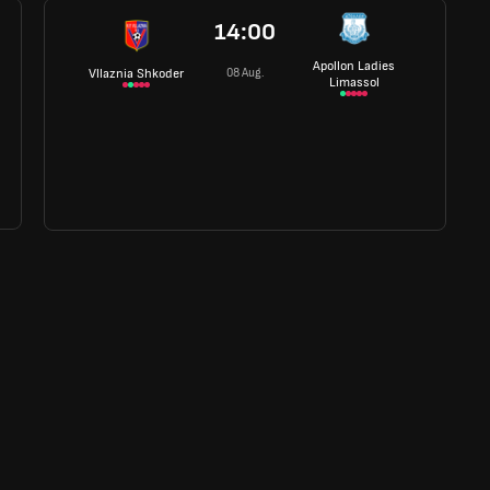
14:00
Apollon Ladies
08 Aug.
Vllaznia Shkoder
Limassol