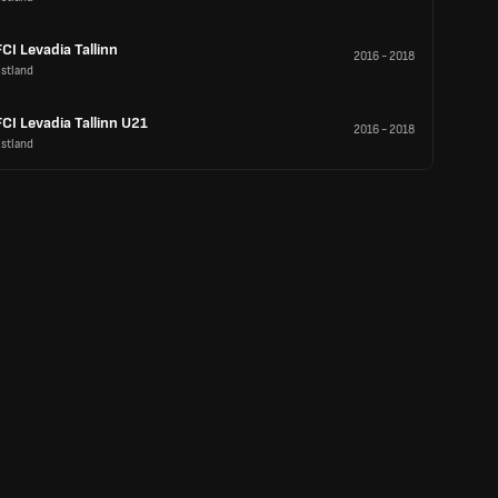
FCI Levadia Tallinn
2016
-
2018
stland
FCI Levadia Tallinn U21
2016
-
2018
stland