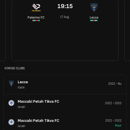
19:15
17 Aug.
Palermo FC
Lecce
VORIGE CLUBS
Lecce
2022
-
Nu
Italië
Maccabi Petah Tikva FC
2022
-
2022
Israël
Maccabi Petah Tikva FC
2021
-
2022
Huur
Israël