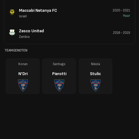
Maccabi Netanya FC
2020
-
2021
Huur
Israël
Zesco United
2018
-
2019
Zambia
TEAMGENOTEN
Konan
Santiago
Nikola
N’Dri
Pierotti
Stulic