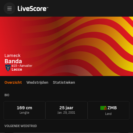
Lameck
Banda
#19 - Aanvaller
Lecce
Overzicht
Wedstrijden
Statistieken
BIO
169 cm
25 jaar
ZMB
Lengte
Jan. 29, 2001
Land
VOLGENDE WEDSTRIJD