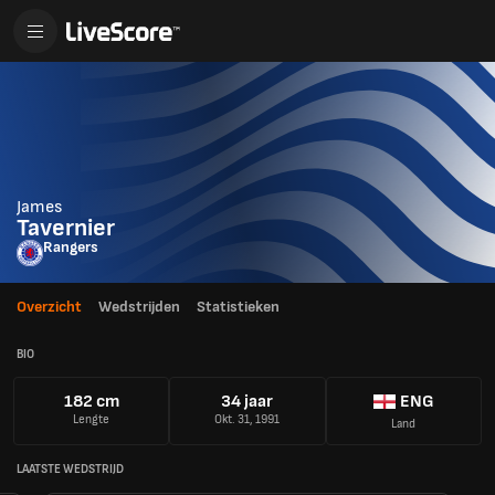
James
Tavernier
Rangers
Overzicht
Wedstrijden
Statistieken
BIO
182 cm
34 jaar
ENG
Lengte
Okt. 31, 1991
Land
LAATSTE WEDSTRIJD