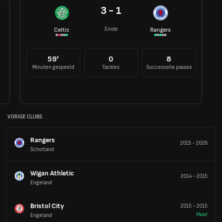
3 - 1
Einde
Celtic
Rangers
59'
0
8
Minuten gespeeld
Tackles
Succesvolle passes
VORIGE CLUBS
Rangers
2015
-
2026
Schotland
Wigan Athletic
2014
-
2015
Engeland
Bristol City
2015
-
2015
Huur
Engeland