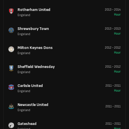
Rotherham United
2013
-
2014
Huur
Engeland
Shrewsbury Town
2013
-
2013
Huur
Engeland
Milton Keynes Dons
2012
-
2012
Huur
Engeland
Sheffield Wednesday
2011
-
2012
Huur
Engeland
Carlisle United
2011
-
2011
Huur
Engeland
Newcastle United
2011
-
2011
Engeland
Gateshead
2011
-
2011
Huur