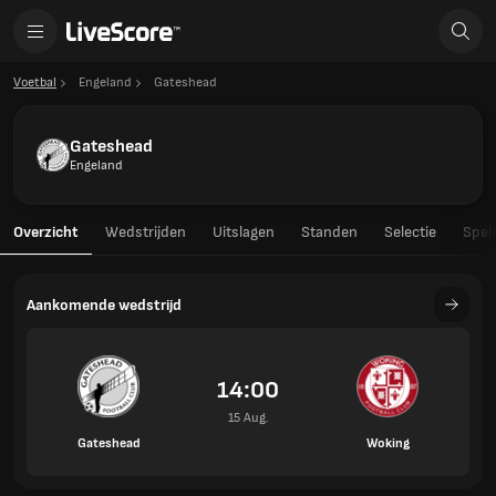
Voetbal
Engeland
Gateshead
Gateshead
Engeland
Overzicht
Wedstrijden
Uitslagen
Standen
Selectie
Spel
Aankomende wedstrijd
14:00
15 Aug.
Gateshead
Woking