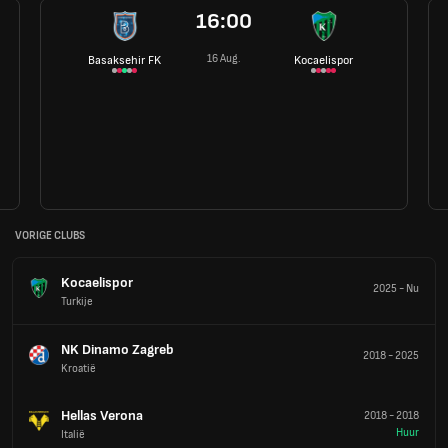
16:00
16 Aug.
Basaksehir FK
Kocaelispor
VORIGE CLUBS
Kocaelispor
2025
-
Nu
Turkije
NK Dinamo Zagreb
2018
-
2025
Kroatië
Hellas Verona
2018
-
2018
Huur
Italië