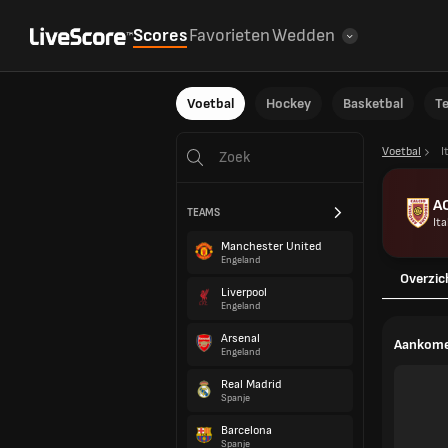
Scores
Favorieten
Wedden
Voetbal
Hockey
Basketbal
T
Voetbal
I
A
TEAMS
Ita
Manchester United
Engeland
Overzic
Liverpool
Engeland
Arsenal
Aankome
Engeland
Real Madrid
Spanje
Barcelona
Spanje