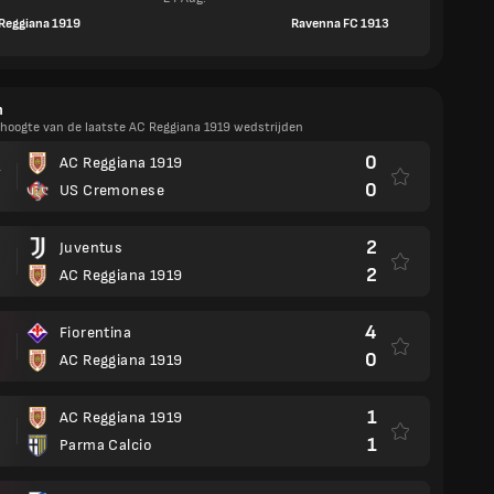
Reggiana 1919
Ravenna FC 1913
n
e hoogte van de laatste AC Reggiana 1919 wedstrijden
0
AC Reggiana 1919
.
0
US Cremonese
2
Juventus
2
AC Reggiana 1919
4
Fiorentina
0
AC Reggiana 1919
1
AC Reggiana 1919
1
Parma Calcio