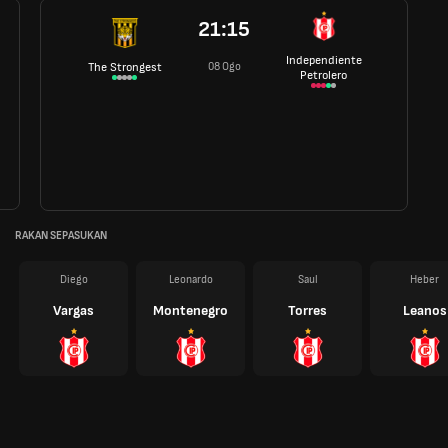
21:15
Independiente
08 Ogo
The Strongest
Petrolero
RAKAN SEPASUKAN
Diego
Leonardo
Saul
Heber
Vargas
Montenegro
Torres
Leanos